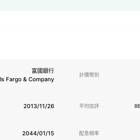
富國銀行
計價幣別
ls Fargo & Company
2013/11/26
平均信評
B
2044/01/15
配息頻率