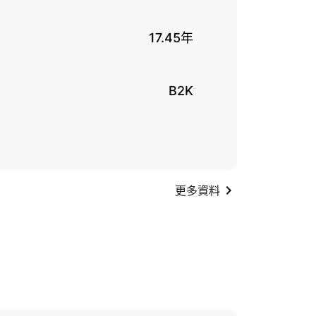
17.45年
B2K
更多資料