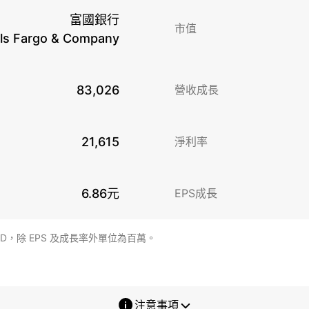
富國銀行
市值
ls Fargo & Company
83,026
營收成長
21,615
淨利率
6.86元
EPS成長
SD，除 EPS 及成長率外單位為百萬。
注意事項