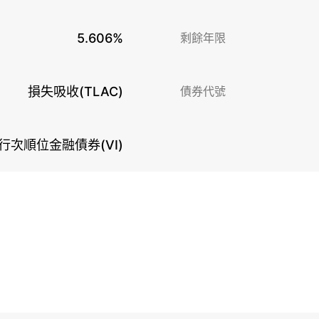
5.606%
剩餘年限
損失吸收(TLAC)
債券代號
行次順位金融債券(VI)