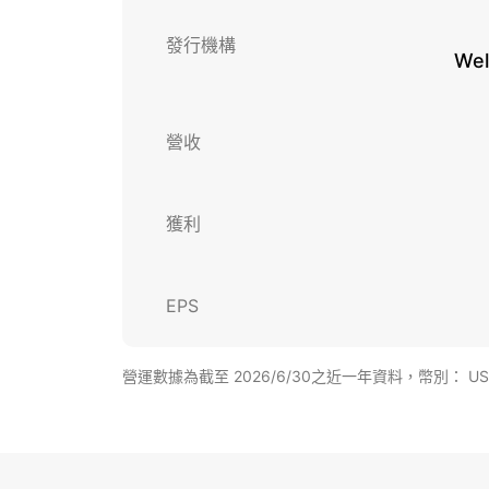
發行機構
Wel
營收
獲利
EPS
營運數據為截至 2026/6/30之近一年資料，幣別： U