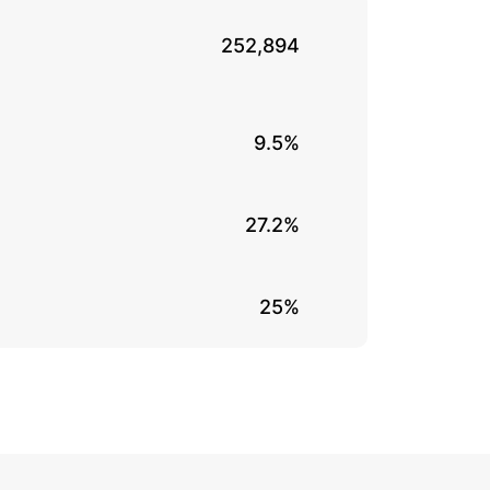
252,894
9.5%
27.2%
25%