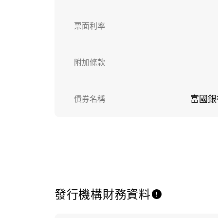
票面利率
附加條款
債券名稱
富國銀
發行機構財務資料