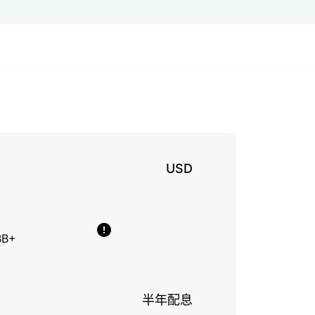
USD
BB+
半年配息