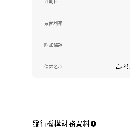
到期日
票面利率
附加條款
債券名稱
高盛集
發行機構財務資料