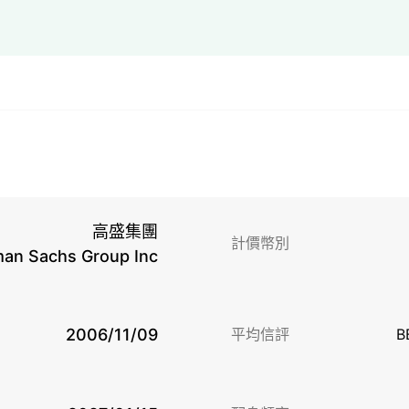
高盛集團
計價幣別
an Sachs Group Inc
2006/11/09
平均信評
B