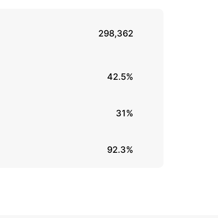
298,362
42.5%
31%
92.3%