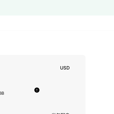
USD
BB