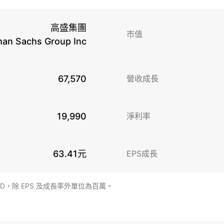
高盛集團
市值
an Sachs Group Inc
67,570
營收成長
19,990
淨利率
63.41元
EPS成長
SD，除 EPS 及成長率外單位為百萬。