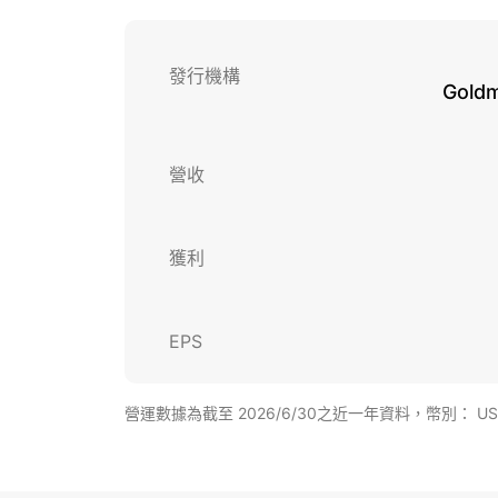
發行機構
Goldm
營收
獲利
EPS
營運數據為截至 2026/6/30之近一年資料，幣別： U