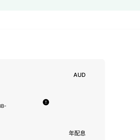
AUD
BB-
年配息