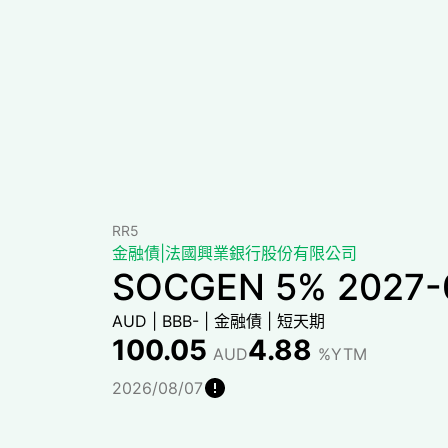
RR5
金融債
|
法國興業銀行股份有限公司
SOCGEN 5% 2027-
AUD
|
BBB-
|
金融債
|
短天期
100.05
4.88
AUD
%YTM
2026/08/07