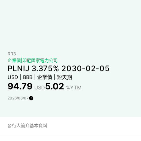
RR3
企業債
|
印尼國家電力公司
PLNIJ 3.375% 2030-02-05
USD
|
BBB
|
企業債
|
短天期
94.79
5.02
USD
%YTM
2026/08/07
發行人簡介
基本資料