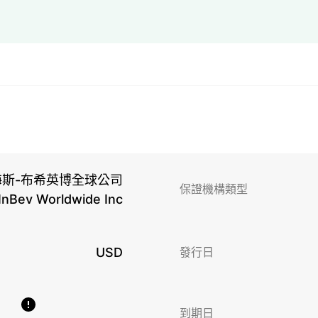
海斯-布希英博全球公司
保證機構類型
nBev Worldwide Inc
USD
發行日
到期日