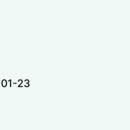
-01-23