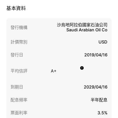
基本資料
沙烏地阿拉伯國家石油公司
發行機構
Saudi Arabian Oil Co
計價幣別
USD
發行日
2019/04/16
平均信評
A+
到期日
2029/04/16
配息頻率
半年配息
票面利率
3.5%