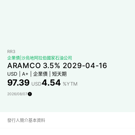
RR3
企業債
|
沙烏地阿拉伯國家石油公司
ARAMCO 3.5% 2029-04-16
USD
|
A+
|
企業債
|
短天期
97.39
4.54
USD
%YTM
2026/08/07
發行人簡介
基本資料