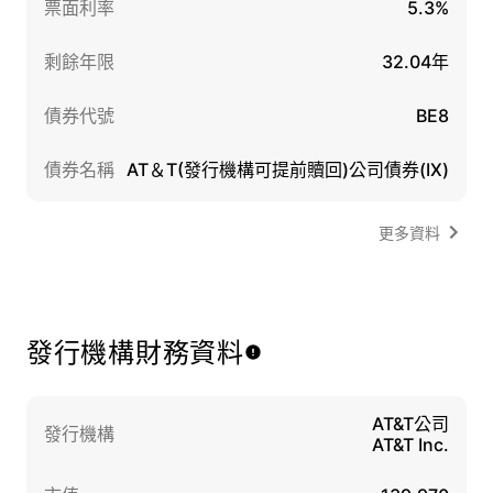
票面利率
5.3%
剩餘年限
32.04年
債券代號
BE8
債券名稱
AT＆T(發行機構可提前贖回)公司債券(IX)
更多資料
發行機構財務資料
AT&T公司
發行機構
AT&T Inc.