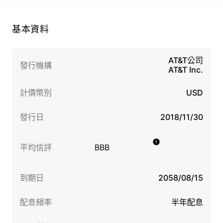
基本資料
AT&T公司
發行機構
AT&T Inc.
計價幣別
USD
發行日
2018/11/30
平均信評
BBB
到期日
2058/08/15
配息頻率
半年配息