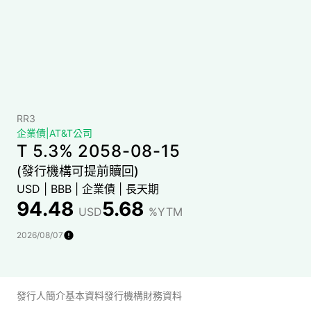
RR3
企業債
|
AT&T公司
T 5.3% 2058-08-15
(發行機構可提前贖回)
USD
|
BBB
|
企業債
|
長天期
94.48
5.68
USD
%YTM
2026/08/07
發行人簡介
基本資料
發行機構財務資料