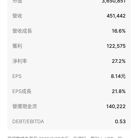
市值
3,650,851
營收
451,442
營收成長
16.6%
獲利
122,575
淨利率
27.2%
EPS
8.14元
EPS成長
21.8%
營運現金流
140,222
DEBT/EBITDA
0.53