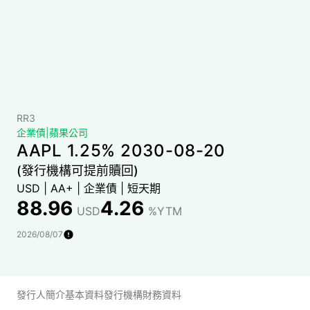
RR3
企業債
|
蘋果公司
AAPL 1.25% 2030-08-20
(發行機構可提前贖回)
USD
|
AA+
|
企業債
|
短天期
88.96
4.26
USD
%YTM
2026/08/07
發行人簡介
基本資料
發行機構財務資料