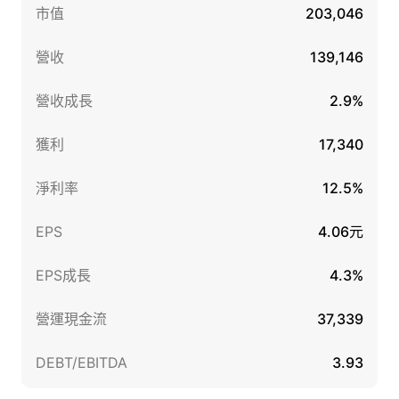
市值
203,046
營收
139,146
營收成長
2.9%
獲利
17,340
淨利率
12.5%
EPS
4.06元
EPS成長
4.3%
營運現金流
37,339
DEBT/EBITDA
3.93