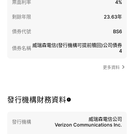
票面利率
4%
剩餘年限
23.63年
債券代號
BS6
威瑞森電信(發行機構可提前贖回)公司債券
債券名稱
4
更多資料
發行機構財務資料
威瑞森電信公司
發行機構
Verizon Communications Inc.