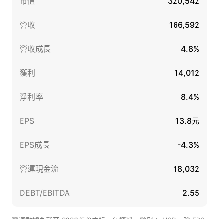
市值
320,542
營收
166,592
營收成長
4.8%
獲利
14,012
淨利率
8.4%
EPS
13.8元
EPS成長
-4.3%
營運現金流
18,032
DEBT/EBITDA
2.55