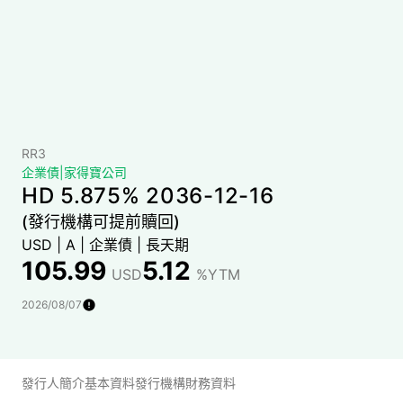
RR3
企業債
|
家得寶公司
HD 5.875% 2036-12-16
(發行機構可提前贖回)
USD
|
A
|
企業債
|
長天期
105.99
5.12
USD
%YTM
2026/08/07
發行人簡介
基本資料
發行機構財務資料