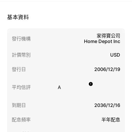
基本資料
家得寶公司
發行機構
Home Depot Inc
計價幣別
USD
發行日
2006/12/19
平均信評
A
到期日
2036/12/16
配息頻率
半年配息