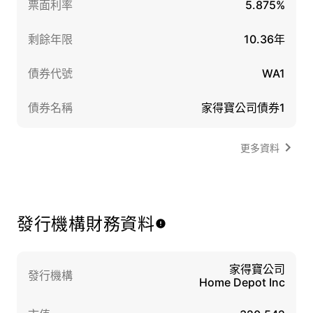
票面利率
5.875%
剩餘年限
10.36年
債券代號
WA1
債券名稱
家得寶公司債券1
更多資料
發行機構財務資料
家得寶公司
發行機構
Home Depot Inc