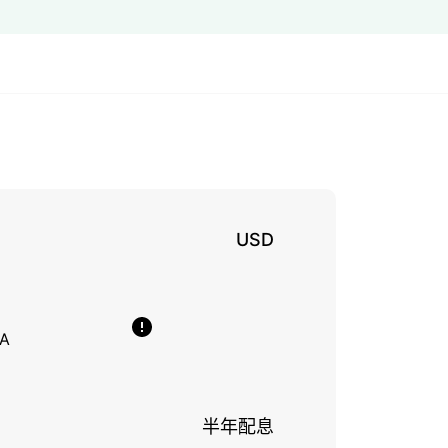
USD
A
半年配息