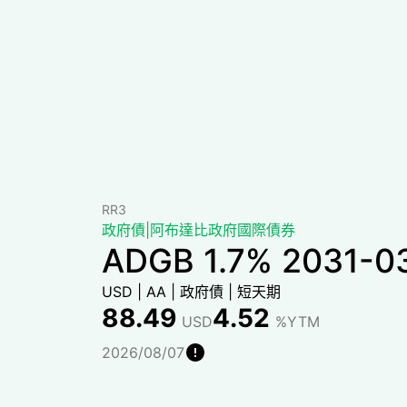
RR3
政府債
|
阿布達比政府國際債券
ADGB 1.7% 2031-0
USD
|
AA
|
政府債
|
短天期
88.49
4.52
USD
%YTM
2026/08/07