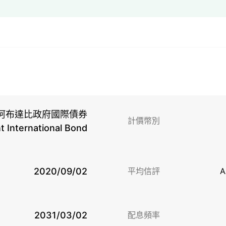
阿布達比政府國際債券
計價幣別
 International Bond
2020/09/02
平均信評
A
2031/03/02
配息頻率