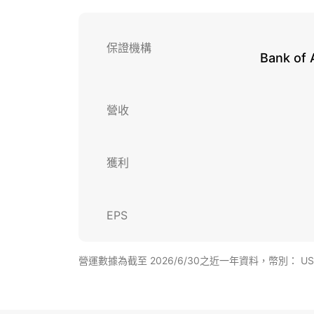
保證機構
Bank of 
營收
獲利
EPS
營運數據為截至 2026/6/30之近一年資料，幣別： U