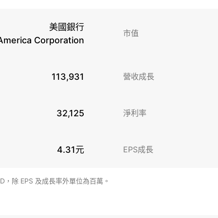
美國銀行
市值
America Corporation
113,931
營收成長
32,125
淨利率
4.31元
EPS成長
SD，除 EPS 及成長率外單位為百萬。