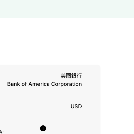
美國銀行
Bank of America Corporation
USD
A-