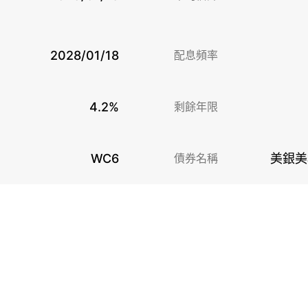
2028/01/18
配息頻率
4.2%
剩餘年限
WC6
債券名稱
美銀美