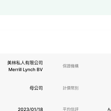
美林私人有限公司
保證機構
Merrill Lynch BV
母公司
計價幣別
2023/01/18
平均信評
A