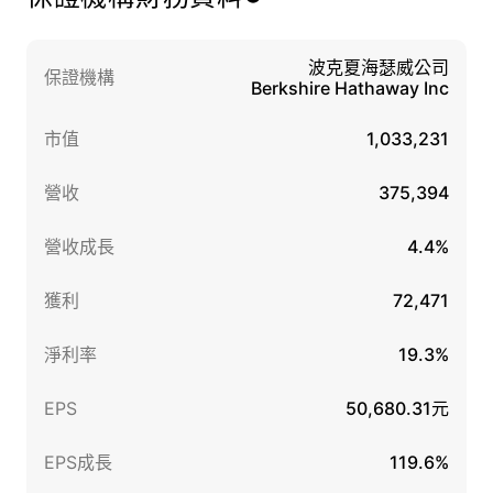
波克夏海瑟威公司
保證機構
Berkshire Hathaway Inc
市值
1,033,231
營收
375,394
營收成長
4.4%
獲利
72,471
淨利率
19.3%
EPS
50,680.31元
EPS成長
119.6%