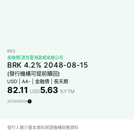
RR3
金融債
|
波克夏海瑟威金融公司
BRK 4.2% 2048-08-15
(發行機構可提前贖回)
USD
|
AA-
|
金融債
|
長天期
82.11
5.63
USD
%YTM
2026/08/06
發行人簡介
基本資料
保證機構財務資料