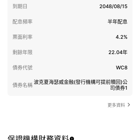
到期日
2048/08/15
配息頻率
半年配息
票面利率
4.2%
剩餘年限
22.04年
債券代號
WC8
波克夏海瑟威金融(發行機構可提前贖回)公
債券名稱
司債券1
更多資料
保證機構財務資料