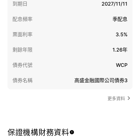
到期日
2027/11/11
配息頻率
季配息
票面利率
3.5%
剩餘年限
1.26年
債券代號
WCP
債券名稱
高盛金融國際公司債券3
更多資料
保證機構財務資料