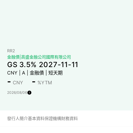
RR2
金融債
|
高盛金融公司國際有限公司
GS 3.5% 2027-11-11
CNY
|
A
|
金融債
|
短天期
-
-
CNY
%YTM
2026/08/06
發行人簡介
基本資料
保證機構財務資料