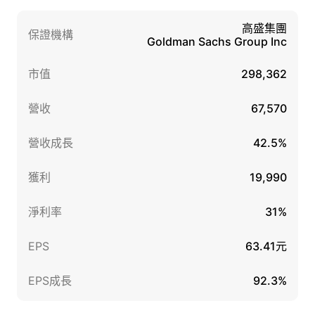
高盛集團
保證機構
Goldman Sachs Group Inc
市值
298,362
營收
67,570
營收成長
42.5%
獲利
19,990
淨利率
31%
EPS
63.41元
EPS成長
92.3%