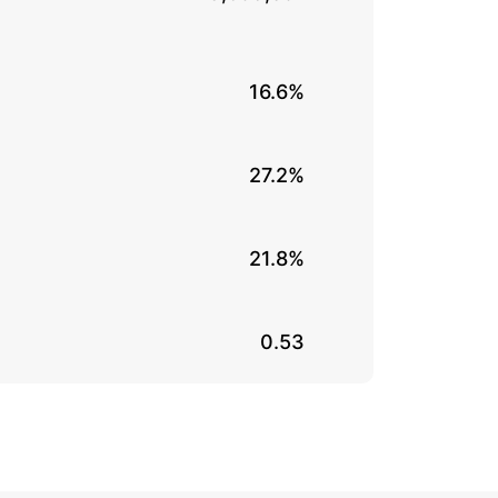
16.6%
27.2%
21.8%
0.53