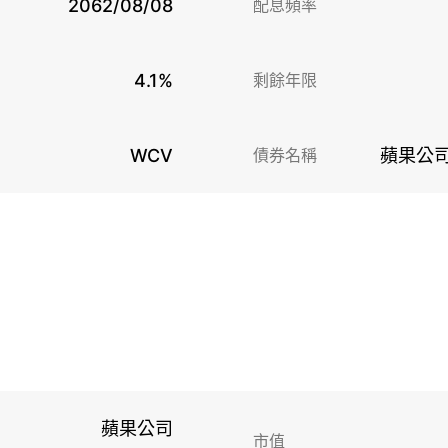
2062/08/08
配息頻率
4.1%
剩餘年限
WCV
債券名稱
蘋果公司
蘋果公司
市值