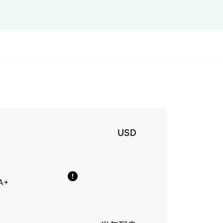
USD
A+