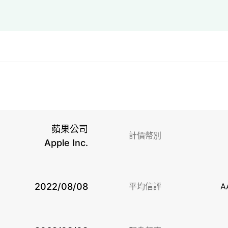
蘋果公司
計價幣別
Apple Inc.
2022/08/08
平均信評
A