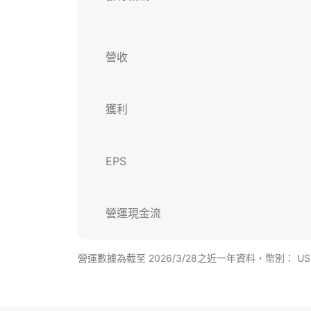
營收
獲利
EPS
營運現金流
營運數據為截至 2026/3/28之近一年資料，幣別： U