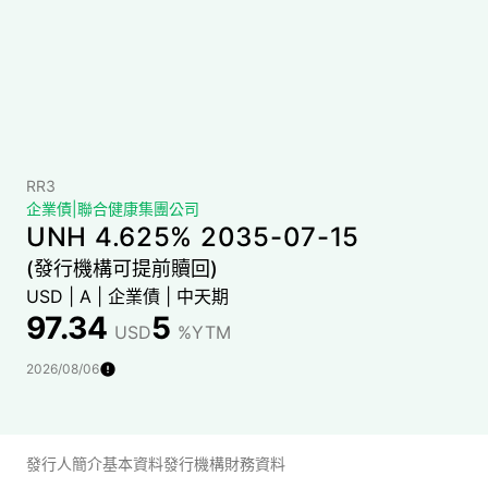
RR3
企業債
|
聯合健康集團公司
UNH 4.625% 2035-07-15
(發行機構可提前贖回)
USD
|
A
|
企業債
|
中天期
97.34
5
USD
%YTM
2026/08/06
發行人簡介
基本資料
發行機構財務資料