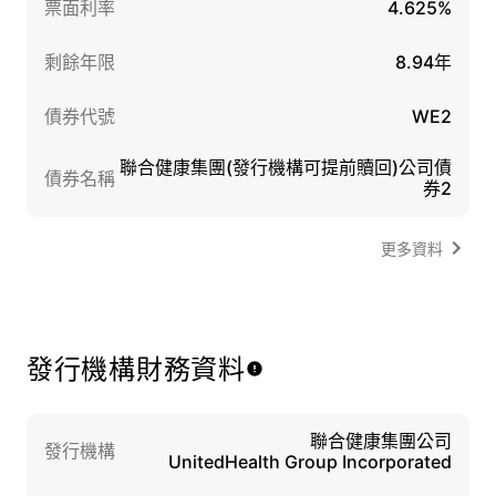
票面利率
4.625%
剩餘年限
8.94年
債券代號
WE2
聯合健康集團(發行機構可提前贖回)公司債
債券名稱
券2
更多資料
發行機構財務資料
聯合健康集團公司
發行機構
UnitedHealth Group Incorporated