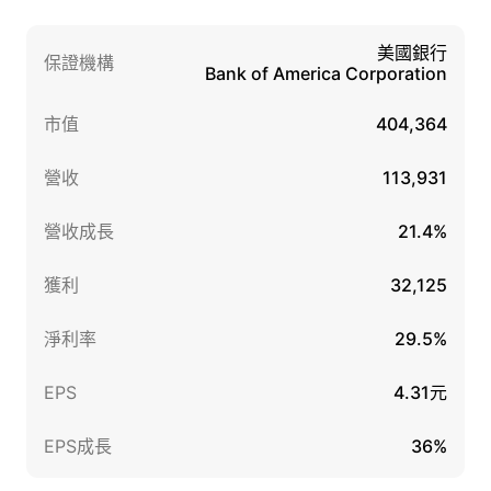
美國銀行
保證機構
Bank of America Corporation
市值
404,364
營收
113,931
營收成長
21.4%
獲利
32,125
淨利率
29.5%
EPS
4.31元
EPS成長
36%