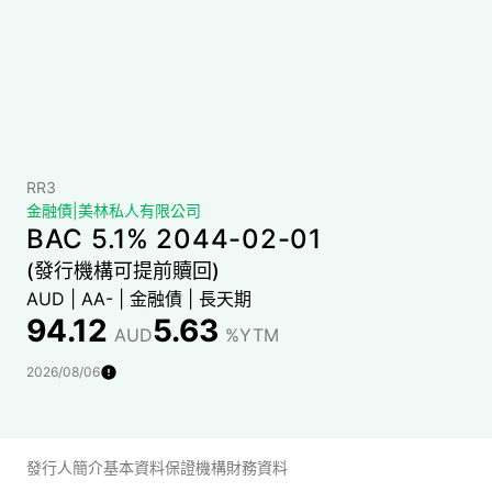
RR3
金融債
|
美林私人有限公司
BAC 5.1% 2044-02-01
(發行機構可提前贖回)
AUD
|
AA-
|
金融債
|
長天期
94.12
5.63
AUD
%YTM
2026/08/06
發行人簡介
基本資料
保證機構財務資料