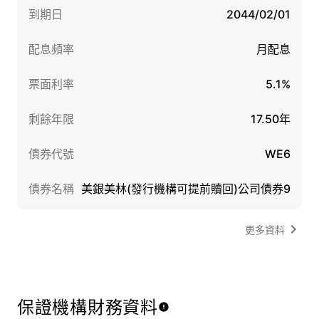
到期日
2044/02/01
配息頻率
月配息
票面利率
5.1%
剩餘年限
17.50年
債券代號
WE6
債券名稱
美銀美林(發行機構可提前贖回)公司債券9
更多資料
保證機構財務資料