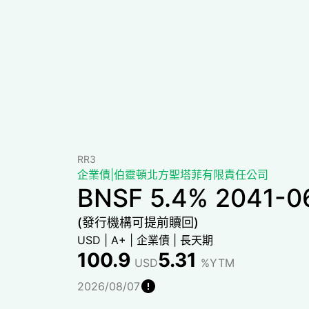
RR3
企業債
|
伯靈頓北方聖塔菲有限責任公司
BNSF 5.4% 2041-0
(發行機構可提前贖回)
USD
|
A+
|
企業債
|
長天期
100.9
5.31
USD
%YTM
2026/08/07