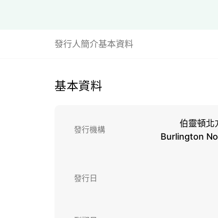
發行人簡介
基本資料
基本資料
伯靈頓北
發行機構
Burlington N
發行日