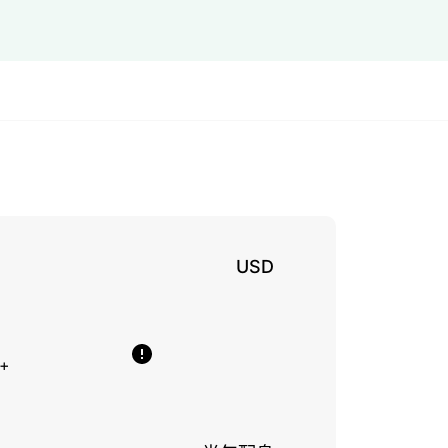
USD
+