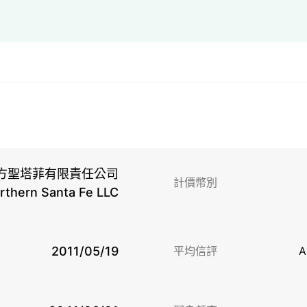
方聖塔菲有限責任公司
計價幣別
orthern Santa Fe LLC
2011/05/19
平均信評
A