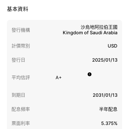
基本資料
沙烏地阿拉伯王國
發行機構
Kingdom of Saudi Arabia
計價幣別
USD
發行日
2025/01/13
平均信評
A+
到期日
2031/01/13
配息頻率
半年配息
票面利率
5.375%