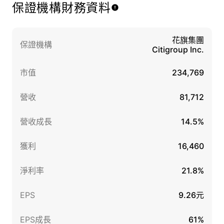
保證機構財務資料
花旗集團
保證機構
Citigroup Inc.
市值
234,769
營收
81,712
營收成長
14.5%
獲利
16,460
淨利率
21.8%
EPS
9.26元
EPS成長
61%