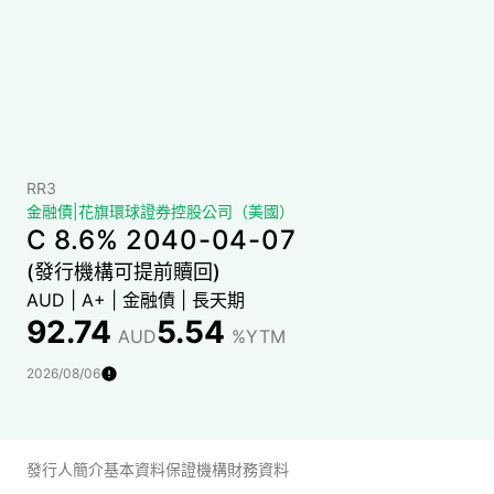
RR3
金融債
|
花旗環球證券控股公司（美國）
C 8.6% 2040-04-07
(發行機構可提前贖回)
AUD
|
A+
|
金融債
|
長天期
92.74
5.54
AUD
%YTM
2026/08/06
發行人簡介
基本資料
保證機構財務資料