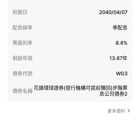
到期日
2040/04/07
配息頻率
季配息
票面利率
8.6%
剩餘年限
13.67年
債券代號
WG3
花旗環球證券(發行機構可提前贖回)步階票
債券名稱
息公司債券2
更多資料