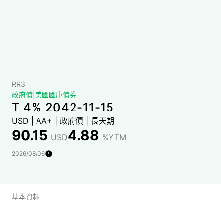
RR3
政府債
|
美國國庫債券
T 4% 2042-11-15
USD
|
AA+
|
政府債
|
長天期
90.15
4.88
USD
%YTM
2026/08/06
基本資料