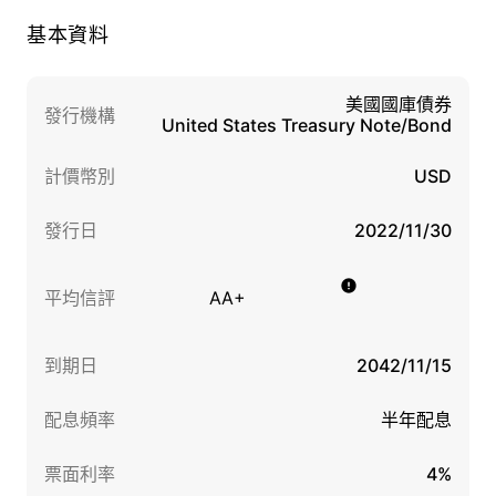
基本資料
美國國庫債券
發行機構
United States Treasury Note/Bond
計價幣別
USD
發行日
2022/11/30
平均信評
AA+
到期日
2042/11/15
配息頻率
半年配息
票面利率
4%