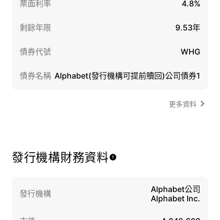
票面利率
4.8%
剩餘年限
9.53年
債券代號
WHG
債券名稱
Alphabet(發行機構可提前贖回)公司債券1
更多資料
發行機構財務資料
Alphabet公司
發行機構
Alphabet Inc.