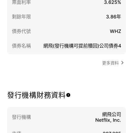
票面利率
3.625%
剩餘年限
3.86年
債券代號
WHZ
債券名稱
網飛(發行機構可提前贖回)公司債券4
更多資料
發行機構財務資料
網飛公司
發行機構
Netflix, Inc.