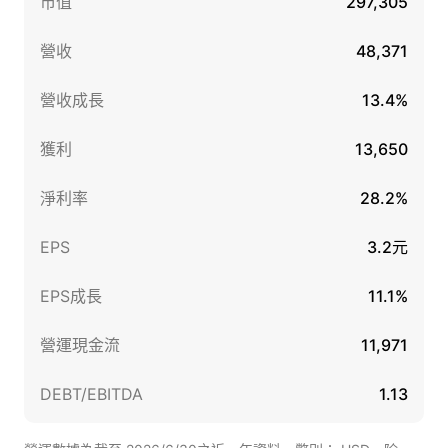
市值
297,305
營收
48,371
營收成長
13.4%
獲利
13,650
淨利率
28.2%
EPS
3.2元
EPS成長
11.1%
營運現金流
11,971
DEBT/EBITDA
1.13