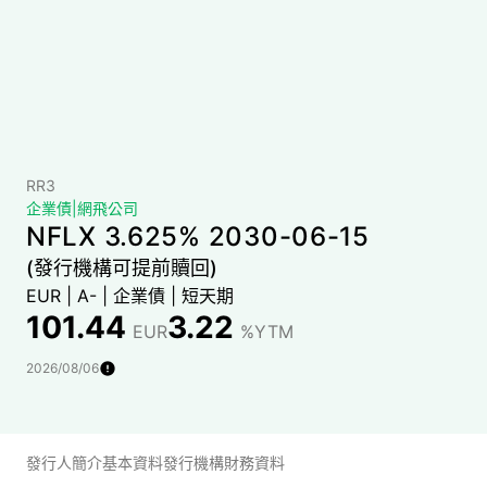
RR3
企業債
|
網飛公司
NFLX 3.625% 2030-06-15
(發行機構可提前贖回)
EUR
|
A-
|
企業債
|
短天期
101.44
3.22
EUR
%YTM
2026/08/06
發行人簡介
基本資料
發行機構財務資料