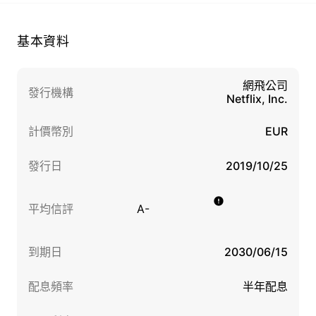
基本資料
網飛公司
發行機構
Netflix, Inc.
計價幣別
EUR
發行日
2019/10/25
平均信評
A-
到期日
2030/06/15
配息頻率
半年配息