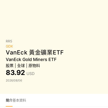
RR5
GDX
VanEck 黃金礦業ETF
VanEck Gold Miners ETF
股票
|
全球
|
原物料
83.92
USD
2026/08/06
簡介
基本資料