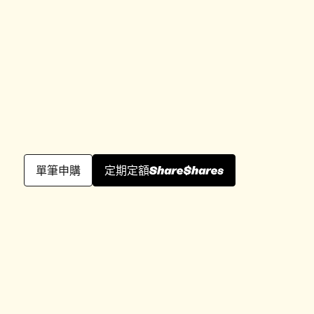
單筆申購
定期定額