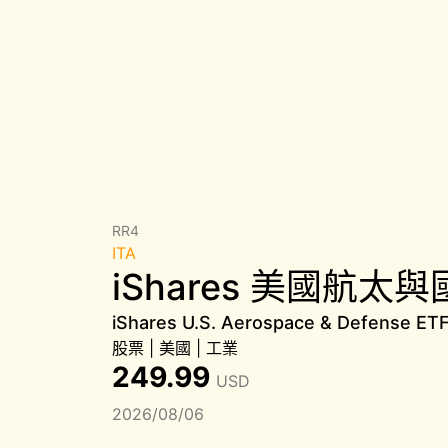
RR4
ITA
iShares 美國航太與
iShares U.S. Aerospace & Defense ET
股票
|
美國
|
工業
249.99
USD
2026/08/06