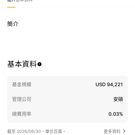
簡介
基本資料
基金規模
USD 94,221
管理公司
安碩
總費用率
0.03%
截至 2026/06/30，單位百萬。
更多資料