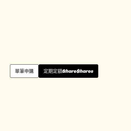
單筆申購
定期定額