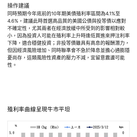
操作建議
同時預期今年底前的10年期美債殖利率區間為4.1%至
4.6%，建議此時首選高品質的美國公債與投等債以應對
不確定性，尤其兩者在經濟放緩中所受到的影響相對較
小，因為投資人可能在殖利率上升時逢低買進來押注利率
下降，適合穩健投資；非投等債雖具有高息的報酬潛力，
但因經濟風險增加、同時聯準會不急於降息並擔心通膨隱
憂尚存，這類風險性資產的壓力不減，宜留意震盪可能
性。
殖利率曲線呈現牛市平坦