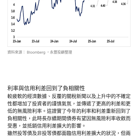
資料來源： Bloomberg ，永豐投顧整理
利率與信用利差回到了負相關性
較疲軟的經濟數據、反覆的關稅新聞以及上升中的不確定
性都增加了投資者的謹慎氣氛，並傳遞了更高的利差和更
低的無風險利率。這證實了今年的利率和利差重新回到了
負相關性，此時長存續期間債券有望因無風險利率收斂而
受惠，並抵銷信用利差擴大的影響。
雖然投等債及非投等債都面臨信用利差擴大的狀況，但兩