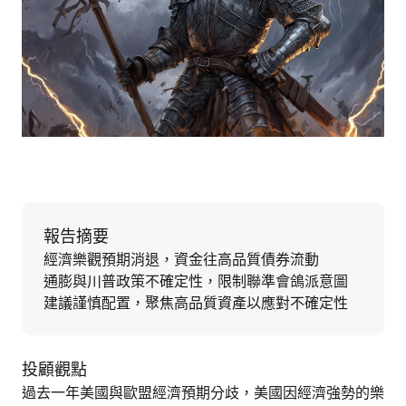
報告摘要
經濟樂觀預期消退，資金往高品質債券流動
通膨與川普政策不確定性，限制聯準會鴿派意圖
建議謹慎配置，聚焦高品質資產以應對不確定性
投顧觀點
過去一年美國與歐盟經濟預期分歧，美國因經濟強勢的樂