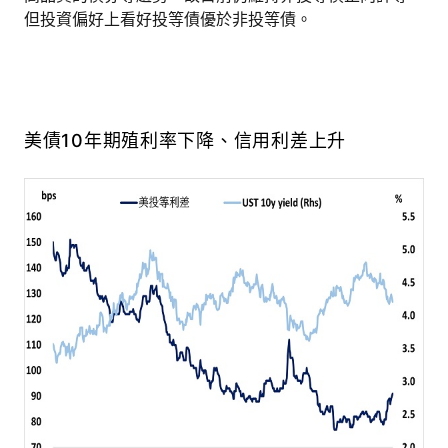
但投資偏好上看好投等債優於非投等債。
美債10年期殖利率下降、信用利差上升