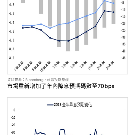
資料來源：Bloomberg，永豐投顧整理
市場重新增加了年內降息預期碼數至70bps