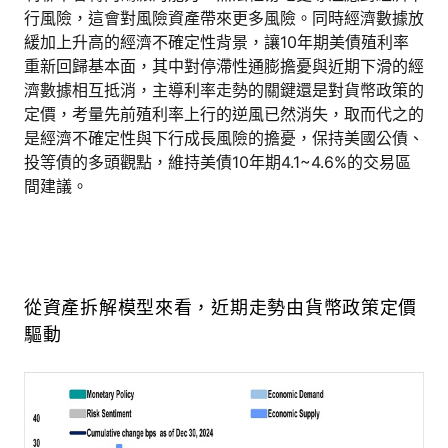
行風險，這會對風險資產帶來更多風險。同時經濟數據放
緩加上升高的經濟不確定性背景，讓10年期美債殖利率
重新回歸基本面，其中對停滯性通膨擔憂與近期下滑的經
濟數據相互抵消，主導利率走勢的關鍵還是對貨幣政策的
定價，考量先前殖利率上行的逆風已然消失，取而代之的
是經濟不確定性與下行成長風險的擔憂，保持美國公債、
投等債的多頭觀點，維持美債10年期4.1~4.6%的交易區
間建議。
從資產拆解模型來看，近期走勢由貨幣政策定價
驅動