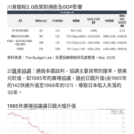
川普關稅2.0政策對通膨及GDP影響
資料來源：The Budget Lab；永豐投顧總經研究處整理，Mar. 2025
2)
匯率協調
：通過多國談判，協調主要貨幣的匯率，使美
元貶值，如1985年的廣場協議，逼迫日圓升值(由1985年
的142快速升值至1988年的121)，導致日本陷入失落的
30年。
1985年廣場協議讓日圓大幅升值