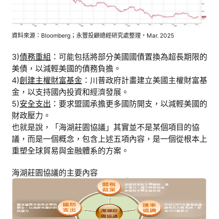
資料來源：Bloomberg；永豐投顧總經研究處整理，Mar. 2025
3)
債務重組
：可能包括將部分美國國債置換為超長期限的
美債，以減輕美國的債務負擔。
4)
創建主權財富基金
：川普政府計畫建立美國主權財富基
金，以支持國內投資和經濟發展。
5)
安全支出
：要求盟國承擔更多國防開支，以減輕美國的
財政壓力。
也就是說，「海湖莊園協議」其實並不是某個項目的協
議，而是一個概念，包含上述五項內容，是一個從根本上
重塑全球貿易與金融體系的方案。
海湖莊園協議的主要內容