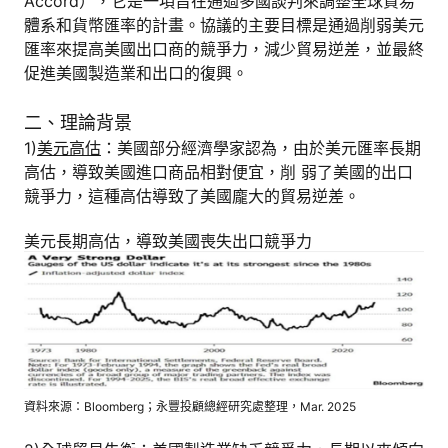
Accord），它是一項旨在通過多國談判來調整全球貿易
體系和貨幣匯率的計畫。協議的主要目標是通過削弱美元
匯率來提高美國出口商的競爭力，減少貿易逆差，並最終
促進美國製造業和出口的復興。
二、理論背景
1)
美元高估
：美國部分經濟學家認為，由於美元匯率長期
高估，導致美國進口商品相對便宜，削 弱了美國的出口
競爭力，這種高估導致了美國龐大的貿易逆差。
美元長期高估，導致美國喪失出口競爭力
資料來源：Bloomberg；永豐投顧總經研究處整理，Mar. 2025