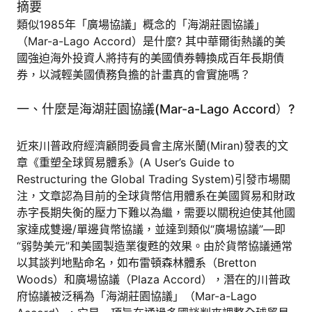
摘要
類似1985年「廣場協議」概念的「海湖莊園協議」
（Mar-a-Lago Accord）是什麼? 其中華爾街熱議的美
國強迫海外投資人將持有的美國債券轉換成百年長期債
券，以減輕美國債務負擔的計畫真的會實施嗎？
一、什麼是海湖莊園協議(Mar-a-Lago Accord）?
近來川普政府經濟顧問委員會主席米蘭(Miran)發表的文
章《重塑全球貿易體系》(A User’s Guide to
Restructuring the Global Trading System)引發市場關
注，文章認為目前的全球貨幣信用體系在美國貿易和財政
赤字長期失衡的壓力下難以為繼，需要以關稅迫使其他國
家達成雙邊/單邊貨幣協議，並達到類似“廣場協議”—即
“弱勢美元”和美國製造業復甦的效果。由於貨幣協議通常
以其談判地點命名，如布雷頓森林體系（Bretton
Woods）和廣場協議（Plaza Accord），潛在的川普政
府協議被泛稱為「海湖莊園協議」（Mar-a-Lago