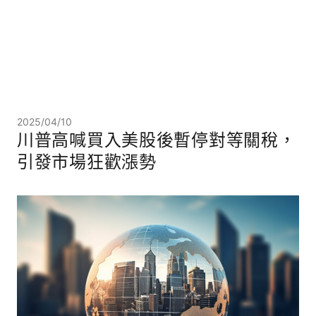
2025/04/10
川普高喊買入美股後暫停對等關稅，
引發市場狂歡漲勢