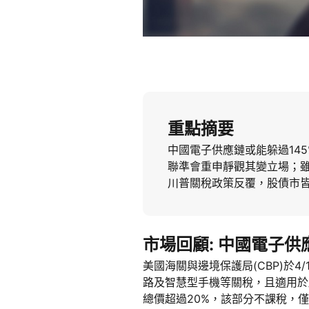
重點摘要
中國電子供應鏈或能躲過14
聯準會重申靜觀其變立場；
川普關稅政策反覆，股債市
市場回顧: 中國電子
美國海關與邊境保護局(CBP)於
路及智慧型手機等關稅，且適用於所
總價超過20%，該部分不課稅，僅