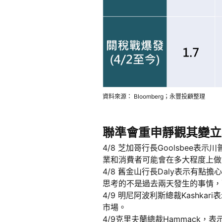
資料來源： Bloomberg；永豐投顧整理
聯準會重申靜觀其變立
4/8 芝加哥行長Goolsbe
業和消費者可能會在多大程度上做
4/8 舊金山行長Daly表示有
思考的不是過去兩天發生的事情，
4/9 明尼阿波利斯總裁Kash
市場。
4/9克里夫蘭總裁Hammack