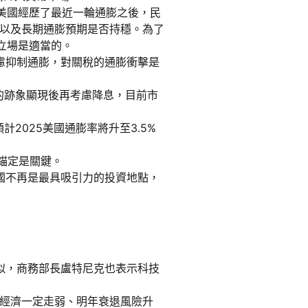
在美國經歷了最近一輪通膨之後，民
以及長期通膨預期是否持穩。為了
立場是適當的。
考慮抑制通膨，對關稅的通膨衝擊是
疲軟的跡象顯現後再考慮降息，目前市
計2025美國通膨率將升至3.5%
被錨定是關鍵。
則美國不再是最具吸引力的投資地點，
類似，商務部長盧特尼克也表示科技
經濟一定走弱、明年衰退風險升