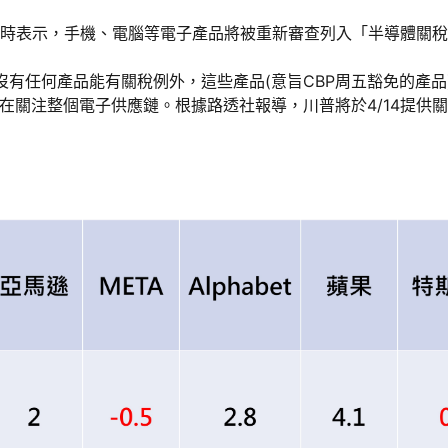
訪時表示，手機、電腦等電子產品將被重新審查列入「半導體關稅
文表示，沒有任何產品能有關稅例外，這些產品(意旨CBP周五豁免的產
在關注整個電子供應鏈。根據路透社報導，川普將於4/14提供