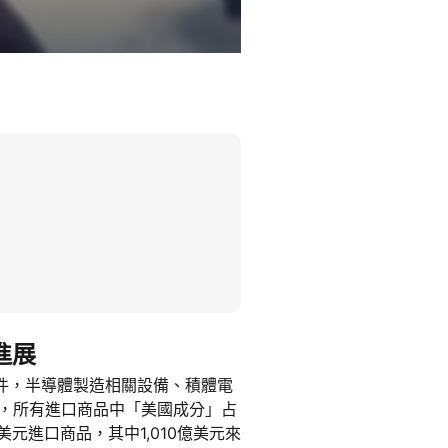
進展
元件，半導體製造相關設備、積體電
外，所有進口商品中「美國成分」占
元進口商品，其中1,010億美元來