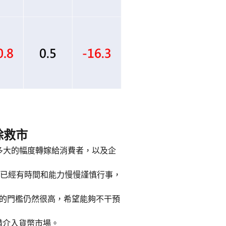
除救市
或多大的幅度轉嫁給消費者，以及企
態，已經有時間和能力慢慢謹慎行事，
降息的門檻仍然很高，希望能夠不干預
備介入貨幣市場。