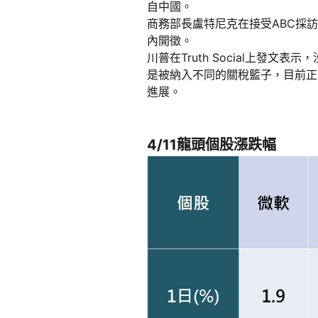
自中國。
商務部長盧特尼克在接受ABC採
內開徵。
川普在Truth Social上發
是被納入不同的關稅籃子，目前正
進展。
4/11龍頭個股漲跌幅