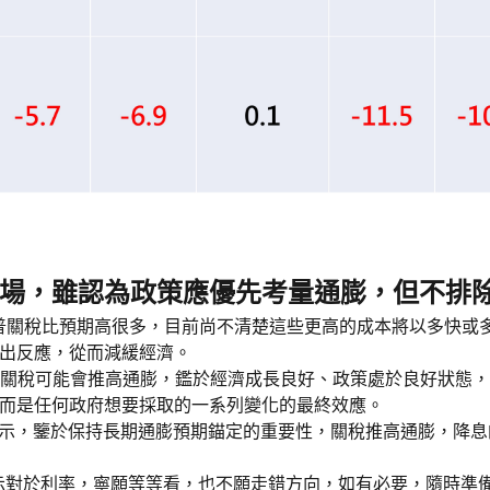
場，雖認為政策應優先考量通膨，但不排
e表示川普關稅比預期高很多，目前尚不清楚這些更高的成本將以多快
出反應，從而減緩經濟。
點擔心關稅可能會推高通膨，鑑於經濟成長良好、政策處於良好狀
而是任何政府想要採取的一系列變化的最終效應。
kari表示，鑒於保持長期通膨預期錨定的重要性，關稅推高通膨，
，表示對於利率，寧願等等看，也不願走錯方向，如有必要，隨時準