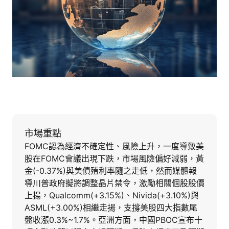
市場重點
FOMC認為經濟不確定性、風險上升，一度導致美
股在FOMC會議出現下跌，市場風險偏好減弱，黃
金(-0.37%)與美債殖利率隨之走低，然而媒體報
導川普政府擬將調整晶片禁令，激勵相關個股股價
上揚，Qualcomm(+3.15%)、Nivida(+3.10%)與
ASML(+3.00%)相繼走揚，支撐美股四大指數尾
盤收漲0.3%~1.7%。亞洲方面，中國PBOC宣布十