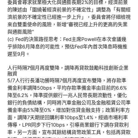
委員會尋求就業極大化與通膨長期2%的目標，經濟前景
的陳述由「圍繞著經濟前景的不確定性」調整為「有關經
濟前景的不確定性已經進一步上升」，委員會將仔細檢視
來自雙重使命的風險，新增”審視已經上升的更高的失業
與通膨風險”
(c) Fed的決策路徑思考：Fed主席Powell在本次會議幾
乎排除6月降息的可能性，預估Fed年內首次降息時機推
遲至9月。
人行時隔7個月再度雙降，調降再貸款鼓勵科技創新企業
融資
5/7人行行長潘功勝時隔7個月再度宣布雙降，將存款準
備金利率調降50bps，平均存款準備金率由目前的6.6%
降至6.2%，降準提供銀行一兆人民幣長期流動性，優化
銀行的負債結構，同時將汽車金融公司及金融租賃公司準
備金率由5%降至0%，增加對信貸金融支持；政策利率方
面，調降7天期逆回購利率10bps至1.4%，經過市場利率
傳導，LPR同步下行10bps，引導商業銀行下調存貸款利
率，另一方面，宣布其餘結構貨幣政策工具，包括再貸款