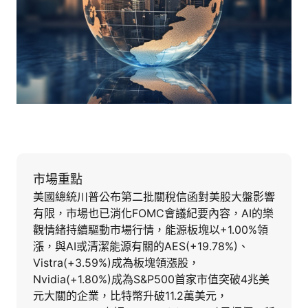
市場重點
美國總統川普公布第二批關稅信函對美股大盤影響
有限，市場也已消化FOMC會議紀要內容，AI的樂
觀情緒持續驅動市場行情，能源板塊以+1.00%領
漲，與AI或清潔能源有關的AES(+19.78%)、
Vistra(+3.59%)成為板塊領漲股，
Nvidia(+1.80%)成為S&P500首家市值突破4兆美
元大關的企業，比特幣升破11.2萬美元，