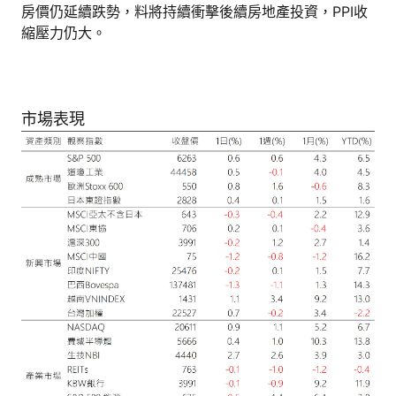
房價仍延續跌勢，料將持續衝擊後續房地產投資，PPI收
縮壓力仍大。
市場表現