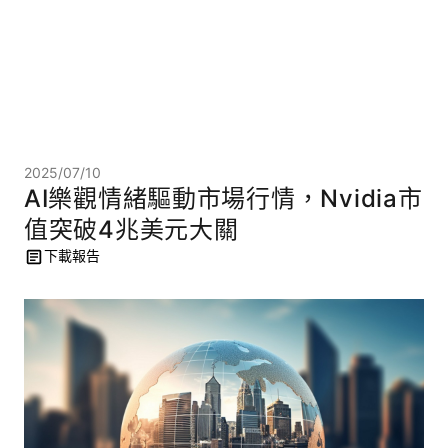
2025/07/10
AI樂觀情緒驅動市場行情，Nvidia市
值突破4兆美元大關
下載報告