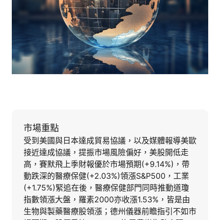
市場重點
受到美國與日本達成貿易協議，以及媒體報導美歐
接近達成協議，提振市場風險偏好，美股開低走
高，賽默飛上季財報優於市場預期(+9.14%)，帶
動跌深的醫療保健(+2.03%)領漲S&P500，工業
(+1.75%)緊追在後，醫療保健部門同時推動道瓊
指數領漲大盤，羅素2000亦收漲1.53%，皆是由
生物與製藥醫療股領漲；德州儀器前瞻指引不如市