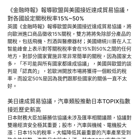
《金融時報》報導歐盟與美國接近達成貿易協議，
對各國設定關稅稅率15%~50%
英國《金融時報》報導歐盟與美國接近達成貿易協議，將
向歐洲進口商品徵收15%關稅，雙方將將免除部分產品的
關稅，包括飛機、烈酒與醫療器材；美國總統川普在人工
智能峰會上表示對等關稅稅率會在15%到50%之間的任何
地方，對部分國家實施非常非常簡單的關稅，因為國家太
多，「不可能與所有國家都達成協議」，美國與歐盟的談
判是「認真的」，若歐洲開放市場將獲得一個較低的稅
率，而設定50%是因為我們跟那些國家的關係一直不太
好。
美日達成貿易協議，汽車類股推動日本TOPIX指數
接近歷史新高
日本財務大臣加藤勝信協議未涉及匯率相關議題，協議對
雙邊經濟安全極其重要；股市，汽車與機械、電機股大
漲：日本15%的稅率，大幅降低其最重要的汽車產業受到