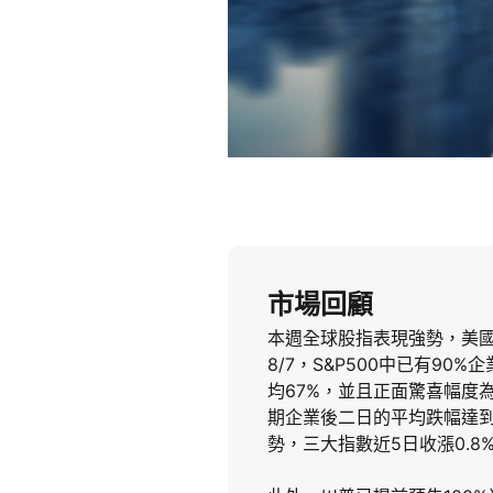
市場回顧
本週全球股指表現強勢，美國
8/7，S&P500中已有90%
均67%，並且正面驚喜幅度為
期企業後二日的平均跌幅達到
勢，三大指數近5日收漲0.8%