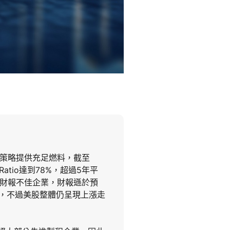
」策略提供充足燃料，截至
Ratio達到78%，超過5年平
懲罰財報不佳企業，財報遜於預
動，不過美股整體仍呈現上漲走