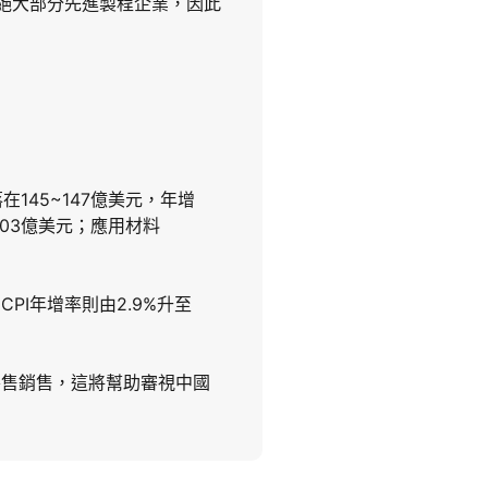
免絕大部分先進製程企業，因此
145~147億美元，年增
103億美元；應用材料
 CPI年增率則由2.9%升至
零售銷售，這將幫助審視中國