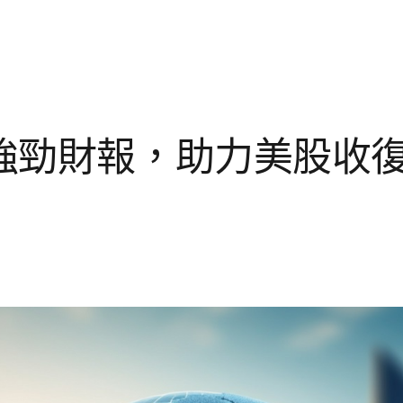
強勁財報，助力美股收復