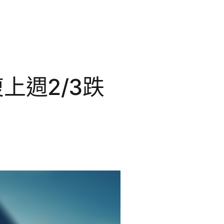
上週2/3跌