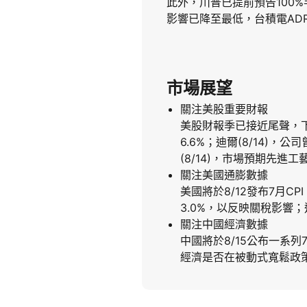
此外，川普已提前預告100
影響已降至最低，台積電ADR
市場展望
關注美股重要財報
美股財報季已接近尾聲，下週
6.6%；迪爾(8/14)
(8/14)，市場預期先進
關注美國通膨數據
美國將於8/12發布7月CPI
3.0%，以反映關稅影響
關注中國經濟數據
中國將於8/15公布一系
經濟是否在被動式寬鬆政