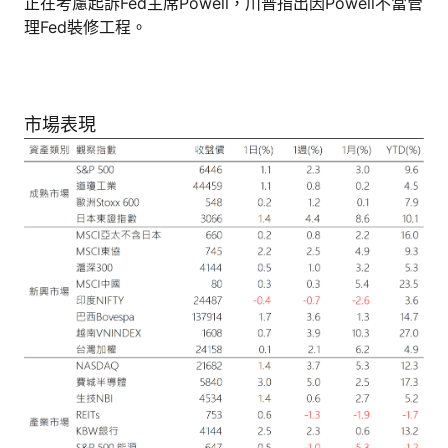
正在考慮起訴Fed主席Powell，川普指出因Powell不當管
理Fed裝修工程。
市場表現