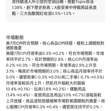
資持續湧入所引發的空頭回補，推動Topix收漲
1.39%，創下歷史新高；A股受美中停戰再延長激
勵，三大指數開紅收漲0.5%~1.2%。
市場動態
美7月CPI符合預期，核心商品CPI持穩，緩和上調關稅對
通膨擔憂
美國7月CPI月增率由0.3%→0.2%，符合市場預期，年增
率持平於2.7%，低於預期的2.8%，核心CPI月增率由
0.2%→0.3%，符合市場預期，年增率由2.9%上升至
3.1%，略高於市場預期的3.0%；核心商品月增率持平於
0.0%，儘管新車(-0.3%→0.0%)和二手車(-0.7%→0.5%)
月增率皆較前月上升，然前月升幅較大的服裝
(0.4%→0.1%)、玩具(1.8%→0.2%)、運動用品
(1.4%→0.4%)、家居用品及用品(1.0%→0.7%)漲幅皆較
上月放緩，商品漲勢放緩緩解市場對美國關稅的擔憂。核
心服務CPI月增率0.3%→0.4%，儘管居住持平於0.2%，