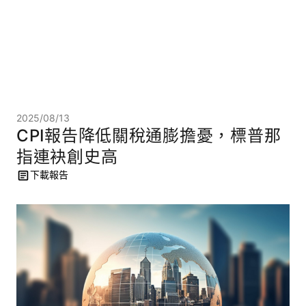
2025/08/13
CPI報告降低關稅通膨擔憂，標普那
指連袂創史高
下載報告