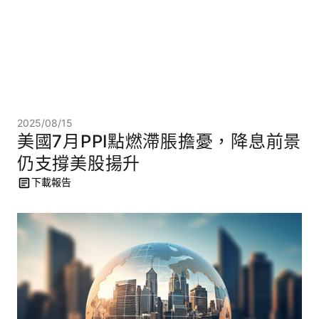
2025/08/15
美國7月PPI點燃滯脹擔憂，降息前景
仍支撐美股揚升
下載報告