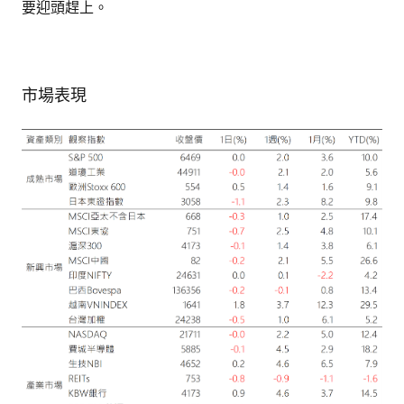
要迎頭趕上。
市場表現