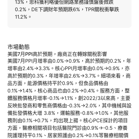
13%，思科獲利略優但網路業務謹慎盤後微跌
0.2%，DE下調財年預期跌6%，TPR關稅衝擊跌
11.2%。
市場動態
美國7月PPI高於預期，廠商正在轉嫁關稅影響
美國7月PPI月增率由0.0%→0.9%，高於預期的0.2%，年
增率由2.4%→3.3%。核心PPI月增率由0.0%→0.9%，亦
高於預期的0.3%，年增率由2.6%→3.7%。細項來看，商
品方面，能源價格持平於0.9%，但食品價格由
0.1%→1.4%，核心商品也由0.2%→0.4%。服務方面，整
體服務價格月增率-0.1%→1.1%，創2022/3以來高，主要
反映批發商和零售商價格由-0.3%→2.0%，其中機械與設
備批發價格大增 3.8%，運輸服務-0.8%→1.0%，其他服
務則由0.1%→0.7%，均出現上揚。核心PCE採計的項目
方面，醫療相關項目包括醫院門診由0.9%→-0.5、療養
院護理持平0.1%、居家照護由0.2%→0.1%等醫療相關價