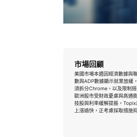
市場回顧
美國市場本週因經濟數據與聯
數與ADP數據顯示就業放緩，
須拆分Chrome，以及限制搭
歐洲股市受財政憂慮與高通膨
技股與利率緩解提振，Topix
上漲過快，正考慮採取措施