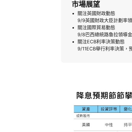
市場展望
關注英國財政動態
9/9英國財政大臣計劃率
關注國際貿易動態
9/8巴西總統路魯拉領
關注ECB利率決策動態
9/11ECB舉行利率決策