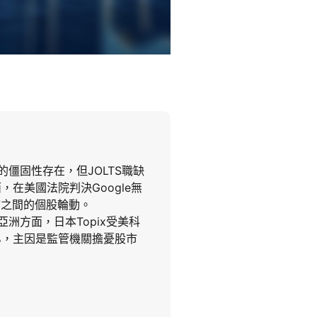
僵固性存在，但JOLTS職缺
，在美國法院判決Google無
 7之間的個股輪動。
洲方面，日本Topix受美科
.8%，主因是監管機關擔憂股市