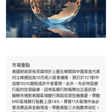
市場重點
美國財政部長貝森特於上週五晚間與中國貿易代表
何立峰通話為10月底川習會鋪路，原訂於11/1對中
加徵100%關稅或許不會實現。此外，先前地區銀
行股的信貸疑慮，因地區銀行財報釋出正面訊號，
緩解市場對美國區域銀行再陷信貸危機擔憂，帶動
KRE區域銀行指數上漲1.8%，標普11大板塊中由必
需消費品與金融領漲，帶動美股三大指數齊收紅。