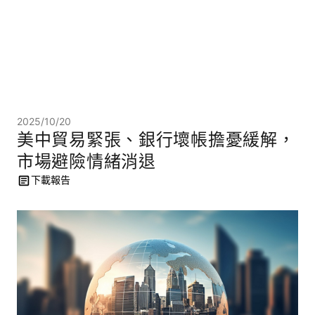
2025/10/20
美中貿易緊張、銀行壞帳擔憂緩解，
市場避險情緒消退
下載報告