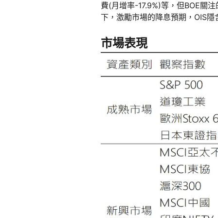
費(月增率-17.9%)等，但BO
下，激勵市場的降息預期，OIS隱
市場表現