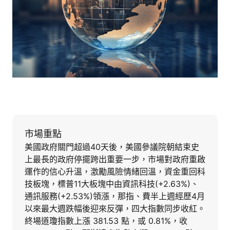
市場重點
美國政府關門超過40天後，美國參議院朝結束史
上最長的政府停擺跨出重要一步，市場對政府重啟
運作的信心升溫，激勵風險情緒回溫，資金重回科
技板塊，標普11大板塊中由資訊科技(+2.63%)、
通訊服務(+2.53%)領漲，那指、費半上週經歷4月
以來最大週跌幅後迎來反彈，四大指數同步收紅。
終場道瓊指數上漲 381.53 點，或 0.81%，收