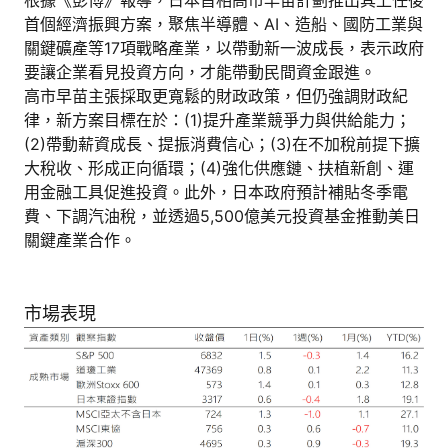
首個經濟振興方案，聚焦半導體、AI、造船、國防工業與
關鍵礦產等17項戰略產業，以帶動新一波成長，表示政府
要讓企業看見投資方向，才能帶動民間資金跟進。
高市早苗主張採取更寬鬆的財政政策，但仍強調財政紀
律，新方案目標在於：(1)提升產業競爭力與供給能力；
(2)帶動薪資成長、提振消費信心；(3)在不加稅前提下擴
大稅收、形成正向循環；(4)強化供應鏈、扶植新創、運
用金融工具促進投資。此外，日本政府預計補貼冬季電
費、下調汽油稅，並透過5,500億美元投資基金推動美日
關鍵產業合作。
市場表現