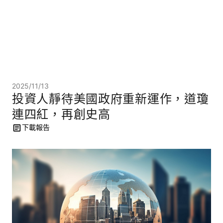
2025/11/13
投資人靜待美國政府重新運作，道瓊
連四紅，再創史高
下載報告