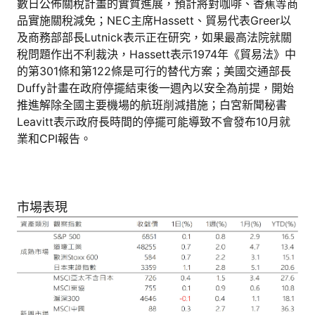
數日公佈關稅計畫的實質進展，預計將對咖啡、香蕉等商
品實施關稅減免；NEC主席Hassett、貿易代表Greer以
及商務部部長Lutnick表示正在研究，如果最高法院就關
稅問題作出不利裁決，Hassett表示1974年《貿易法》中
的第301條和第122條是可行的替代方案；美國交通部長
Duffy計畫在政府停擺結束後一週內以安全為前提，開始
推進解除全國主要機場的航班削減措施；白宮新聞秘書
Leavitt表示政府長時間的停擺可能導致不會發布10月就
業和CPI報告。
市場表現