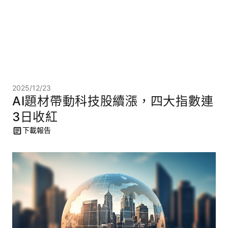
2025/12/23
AI題材帶動科技股續漲，四大指數連
3日收紅
下載報告