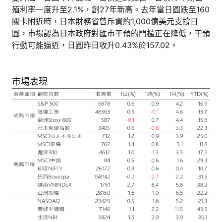
殖利率一度升至2.1%，創27年新高。去年當日圓跌至160
關卡附近時，日本財務省曾斥資約1,000億美元支撐日
圓，市場認為日本政府對匯市干預的門檻正在降低，干預
行動可能逼近，日圓昨日收升0.43%於157.02。
市場表現