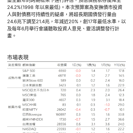
24.2%(1998 年以來最低)。本次預算案為安撫債市投資
人與對債務可持續性的疑慮，將超長期國債發行量由
24.6兆下調至21.4兆，年減近20%，創17年最低水準，以
及每年6月舉行會議聽取投資人意見、靈活調整發行計
畫。
市場表現