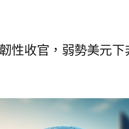
美股韌性收官，弱勢美元下