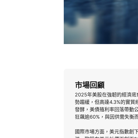
市場回顧
2025年美股在強韌的經濟
勢趨緩，但高達4.3%的實
發酵，美債殖利率回落帶動
狂飆逾60%，與因供需失衡
國際市場方面，美元指數創下