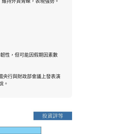
下，維持外資青睞，表現強勢。
場韌性，但可能因假期因素數
one在法國央行與財政部會議上發表演
說。