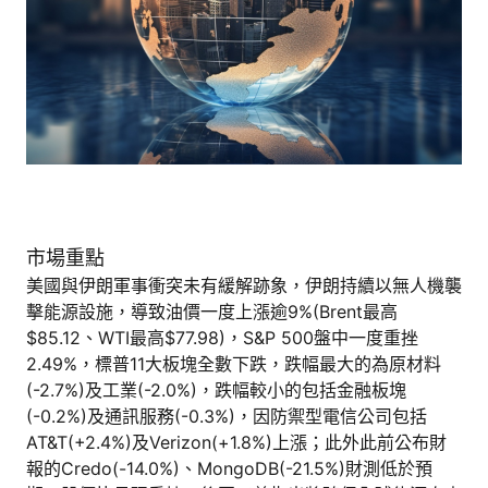
市場重點
美國與伊朗軍事衝突未有緩解跡象，伊朗持續以無人機襲
擊能源設施，導致油價一度上漲逾9%(Brent最高
$85.12、WTI最高$77.98)，S&P 500盤中一度重挫
2.49%，標普11大板塊全數下跌，跌幅最大的為原材料
(-2.7%)及工業(-2.0%)，跌幅較小的包括金融板塊
(-0.2%)及通訊服務(-0.3%)，因防禦型電信公司包括
AT&T(+2.4%)及Verizon(+1.8%)上漲；此外此前公布財
報的Credo(-14.0%)、MongoDB(-21.5%)財測低於預