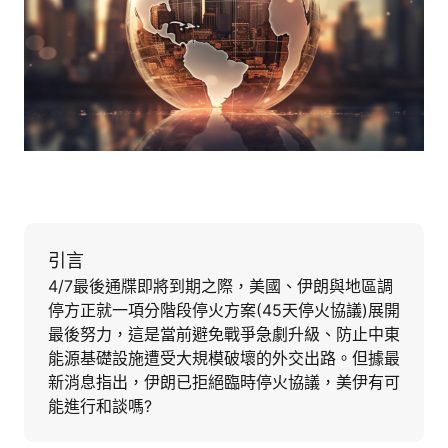
引言
4/7最後通牒即將到期之際，美國、伊朗與地區調
停方正就一項分階段停火方案(45天停火協議)展開
最後努力，這是當前避免戰爭急劇升級、防止中東
能源基礎設施遭受大規模破壞的外交出路。但據最
新消息指出，伊朗已拒絕臨時停火協議，美伊有可
能進行和談嗎?