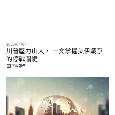
2026/04/07
川普壓力山大， 一文掌握美伊戰爭
的停戰關鍵
下載報告