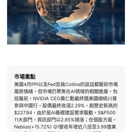
市場重點
美國4月PPI以及Fed官員Collins的談話都壓抑市場
風險情緒，但市場仍聚焦在AI領域的相關進展，包
括盤前，NVIDIA CEO黃仁勳最終隨美國總統川普
參與中國行，股價最終收漲2.29%，創歷史新高的
$227.84，由於是AI基礎建設需求驅動，S&P500
11大部門，資訊部門以2.65%領漲；在個股方面，
Nebius(+15.72%) Q1營收年增近八倍至3.99億美