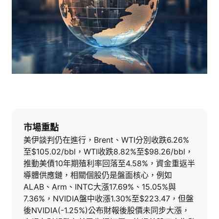
市場重點
美伊談判仍在進行，Brent、WTI分別收跌6.26%
至$105.02/bbl，WTI收跌8.82%至$98.26/bbl，
推動美債10年期殖利率回落至4.58%，資金重返半
導體供應鏈，相關個股仍是盤面核心，例如
ALAB、Arm、INTC大漲17.69%、15.05%與
7.36%，NVIDIA盤中收漲1.30%至$223.47，但盤
後NVIDIA(-1.25%)公布財報後股價未同步大漲，