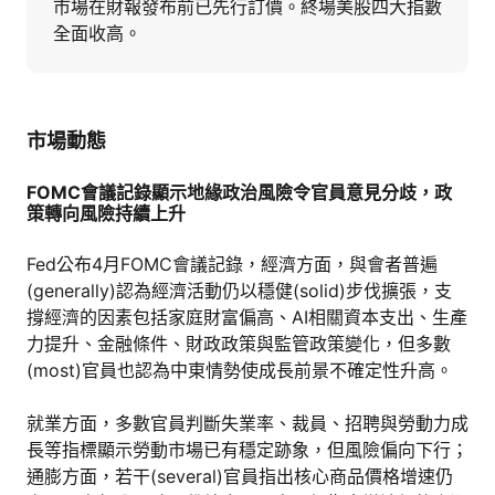
市場在財報發布前已先行訂價。終場美股四大指數
全面收高。
市場動態
FOMC會議記錄顯示地緣政治風險令官員意見分歧，政
策轉向風險持續上升
Fed公布4月FOMC會議記錄，經濟方面，與會者普遍
(generally)認為經濟活動仍以穩健(solid)步伐擴張，支
撐經濟的因素包括家庭財富偏高、AI相關資本支出、生產
力提升、金融條件、財政政策與監管政策變化，但多數
(most)官員也認為中東情勢使成長前景不確定性升高。
就業方面，多數官員判斷失業率、裁員、招聘與勞動力成
長等指標顯示勞動市場已有穩定跡象，但風險偏向下行；
通膨方面，若干(several)官員指出核心商品價格增速仍