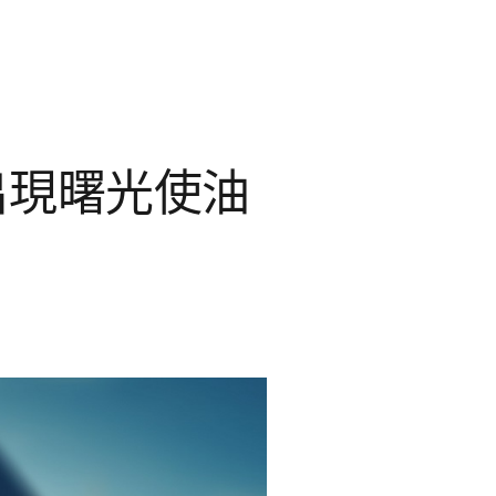
出現曙光使油