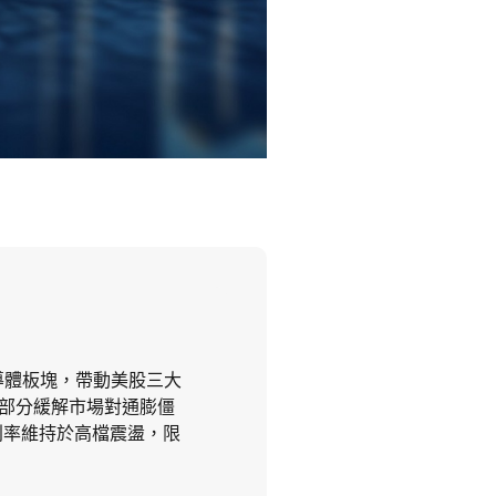
半導體板塊，帶動美股三大
部分緩解市場對通膨僵
利率維持於高檔震盪，限