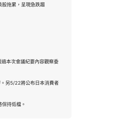
美股拖累，呈現急跌趨
，透過本次會議紀要內容觀察委
。另5/22將公布日本消費者
將保持低檔。