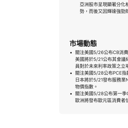
亞洲股市呈現顯著分化
勢，而後又因輝達強勁
市場動態
關注美國5/26公布CB消
美國將於5/21公布其會
員對於未來利率政策之立
關注美國5/28公布PCE指
日本將於5/21發布服務
物價指數。
關注美國5/28公布第一季
歐洲將發布歐元區消費者