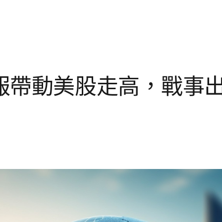
報帶動美股走高，戰事