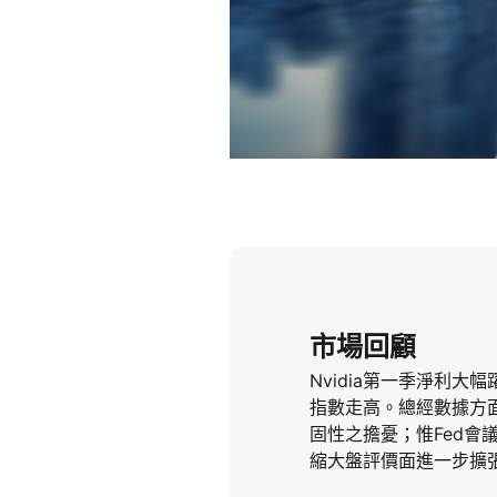
市場回顧
Nvidia第一季淨利
指數走高。總經數據方
固性之擔憂；惟Fed會
縮大盤評價面進一步擴