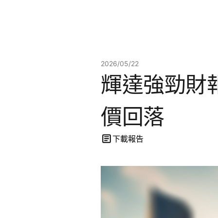
2026/05/22
輝達強勁財
價回落
下載報告